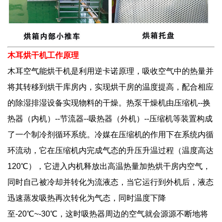
木耳烘干机工作原理
木耳空气能烘干机是利用逆卡诺原理，吸收空气中的热量并
将其转移到烘干库房内，实现烘干房的温度提高，配合相应
的除湿排湿设备实现物料的干燥。热泵干燥机由压缩机--换
热器（内机）--节流器--吸热器（外机）--压缩机等装置构成
了一个制冷剂循环系统。冷媒在压缩机的作用下在系统内循
环流动，它在压缩机内完成气态的升压升温过程（温度高达
120℃），它进入内机释放出高温热量加热烘干房内空气，
同时自己被冷却并转化为流液态，当它运行到外机后，液态
迅速蒸发吸热再次转化为气态，同时温度下降
至-20℃~-30℃，这时吸热器周边的空气就会源源不断地将