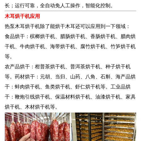
长；运行可靠，全自动免人工操作，智能化控制。
木耳烘干机应用
热泵木耳烘干机除了能烘干木耳还可以应用到一下领域：
食品烘干：槟榔烘干机、腊肠烘干机、香肠烘干机、腊肉烘
干机、牛肉烘干机、海带烘干机、腐竹烘干机、竹笋烘干机
等。
农产品烘干：柑普茶烘干机、普洱茶烘干机、种子烘干机
等。药材烘干：元胡、当归、山药、八角、石斛、海产品烘
干：蚌肉烘干机、鱼类烘干机、虾仁烘干机等。工业品烘
干：鞭炮引线烘干机、保温材料烘干机、油漆烘干机、家具
烘干机、木材烘干机等。