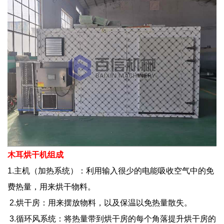
木耳烘干机组成
1.主机（加热系统）：利用输入很少的电能吸收空气中的免
费热量，用来烘干物料。
2.烘干房：用来摆放物料，以及保温以免热量散失。
3.循环风系统：将热量带到烘干房的每个角落提升烘干房的