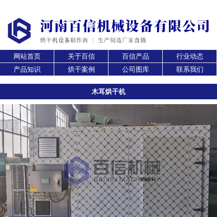
网站首页
关于百信
百信产品
行业动态
产品知识
烘干案例
公司图库
联系我们
木耳烘干机