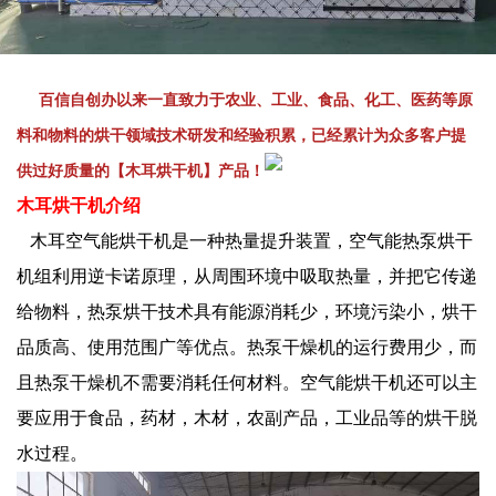
百信自创办以来一直致力于农业、工业、食品、化工、医药等原
料和物料的烘干领域技术研发和经验积累，已经累计为众多客户提
供过好质量的【木耳烘干机】产品！
木耳烘干机介绍
木耳空气能烘干机是一种热量提升装置，空气能热泵烘干
机组利用逆卡诺原理，从周围环境中吸取热量，并把它传递
给物料，热泵烘干技术具有能源消耗少，环境污染小，烘干
品质高、使用范围广等优点。热泵干燥机的运行费用少，而
且热泵干燥机不需要消耗任何材料。空气能烘干机还可以主
要应用于食品，药材，木材，农副产品，工业品等的烘干脱
水过程。