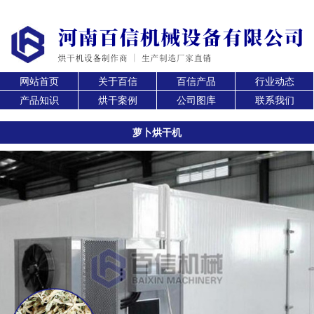
网站首页
关于百信
百信产品
行业动态
产品知识
烘干案例
公司图库
联系我们
萝卜烘干机