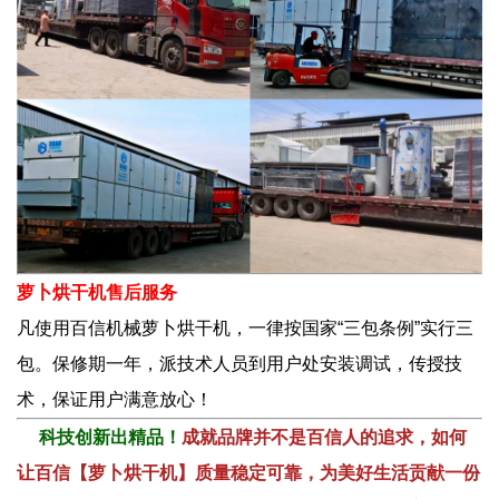
萝卜烘干机售后服务
凡使用百信机械
萝卜烘干机
，一律按国家“三包条例”实行三
包。保修期一年，派技术人员到用户处安装调试，传授技
术，保证用户满意放心！
科技创新出精品！
成就品牌并不是百信人的追求，如何
让百信【萝卜烘干机】质量稳定可靠，为美好生活贡献一份