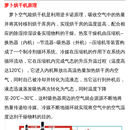
萝卜烘干机原理
萝卜空气能烘干机
是利用逆卡诺原理，吸收空气中的热量
并将其转移到烘干库房内，实现烘干房的温度提高，配合相
应的除湿排湿设备实现物料的干燥。热泵干燥机由压缩机--
换热器（内机）--节流器--吸热器（外机）--压缩机等装置构
成了一个制冷剂循环系统。冷媒在压缩机的作用下在系统内
循环流动，它在压缩机内完成气态的升压升温过程（温度高
达120℃），它进入内机释放出高温热量加热烘干房内空
气，同时自己被冷却并转化为流液态，当它运行到外机后，
液态迅速蒸发吸热再次转化为气态，同时温度下降
至-20℃~-30℃，这时吸热器周边的空气就会源源不断地将
热量传递给冷媒。冷媒不断地循环就实现将空气中的空气温
度达到干燥物料的目的。