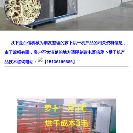
以下是百信机械为朋友整理的萝卜烘干机产品的相关资料信息，
由于篇幅有限，客户不太清楚的地方请即刻致电百信萝卜烘干机产
品技术咨询电话：
【15136199886】！