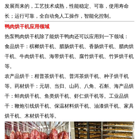
发展而来的，工艺技术成熟，性能稳定、可靠，使用寿命
长；运行可靠，全自动免人工操作，智能化控制。
鸭肉烘干机应用领域
热泵鸭肉烘干机除了能烘干鸭肉还可以应用到一下领域：
食品烘干：槟榔烘干机、腊肠烘干机、香肠烘干机、腊肉烘
干机、牛肉烘干机、海带烘干机、腐竹烘干机、竹笋烘干机
等。
农产品烘干：柑普茶烘干机、普洱茶烘干机、种子烘干机
等。药材烘干：元胡、当归、山药、八角、石斛、海产品烘
干：蚌肉烘干机、鱼类烘干机、虾仁烘干机等。工业品烘
干：鞭炮引线烘干机、保温材料烘干机、油漆烘干机、家具
烘干机、木材烘干机等。