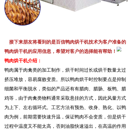
接下来朋友将看到的是百信鸭肉烘干机技术为客户准备的
鸭肉烘干机的应用信息，希望对客户的选择能有帮助！
鸭肉烘干机介绍：
鸭肉属于肉禽类的加工制作，烘干时间过长或烘干数量太过
挤压堆放，容易腐败变质。所以鸭肉烘干时控制要点是抑制
细菌和平衡脱水，类似的产品还有有腊肉、腊肠、板鸭、腊
鸡等，由于肉禽类物料通常采取悬挂的方式，因此风量方式
为上下、左右循环式。工艺方法有预热、收身、熟化、以鸭
肉为例，前期需要快速升温，保证鸭肉不会变质，但是烘干
过程中温度又不能太高，否则油脂快速溢出，在高温的作用