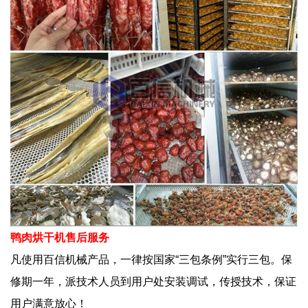
鸭肉烘干机售后服务
凡使用百信机械产品，一律按国家“三包条例”实行三包。保
修期一年，派技术人员到用户处安装调试，传授技术，保证
用户满意放心！