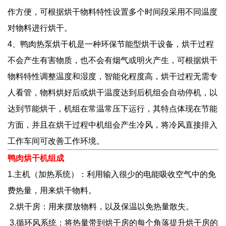
作方便，可根据烘干物料特性设置多个时间段采用不同温度
对物料进行烘干。
4、鸭肉热泵烘干机是一种环保节能型烘干设备，烘干过程
不会产生有害物质，也不会有烟气或明火产生，可根据烘干
物料特性调整温度和湿度，智能化程度高，烘干过程无需专
人看管，物料烘好后或烘干温度达到后机组会自动停机，以
达到节能烘干，机组在常温常压下运行，其特点体现在节能
方面，并且在烘干过程中机组会产生冷风，将冷风直接排入
工作车间可改善工作环境。
鸭肉烘干机组成
1.主机（加热系统）：利用输入很少的电能吸收空气中的免
费热量，用来烘干物料。
2.烘干房：用来摆放物料，以及保温以免热量散失。
3.循环风系统：将热量带到烘干房的每个角落提升烘干房的