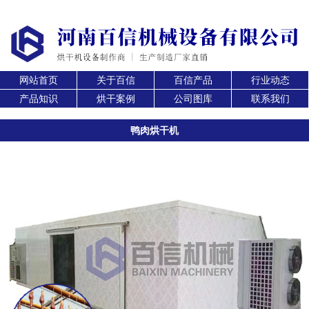
网站首页
关于百信
百信产品
行业动态
产品知识
烘干案例
公司图库
联系我们
鸭肉烘干机