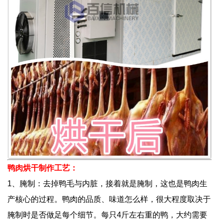
鸭肉烘干制作工艺：
1、腌制：去掉鸭毛与内脏，接着就是腌制，这也是鸭肉生
产核心的过程。鸭肉的品质、味道怎么样，很大程度取决于
腌制时是否做足每个细节。每只4斤左右重的鸭，大约需要